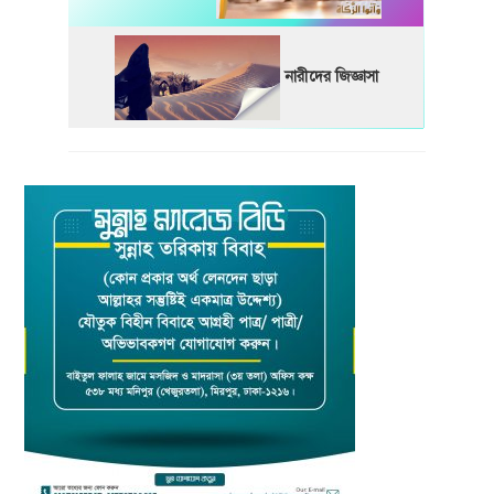
নারীদের জিজ্ঞাসা