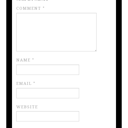
COMMENT
*
NAME
*
EMAIL
*
WEBSITE