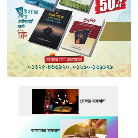
রোজার মাসআলা
জাকাতের মাসআলা