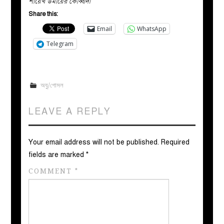
শায়েখ উমায়ের কোব্বাদী
Share this:
Email
WhatsApp
Telegram
অযু/গোসল
LEAVE A REPLY
Your email address will not be published.
Required
fields are marked
*
COMMENT
*