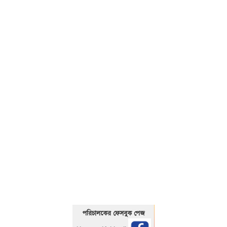
01325466920
পরিচালকের ফেসবুক পেজ