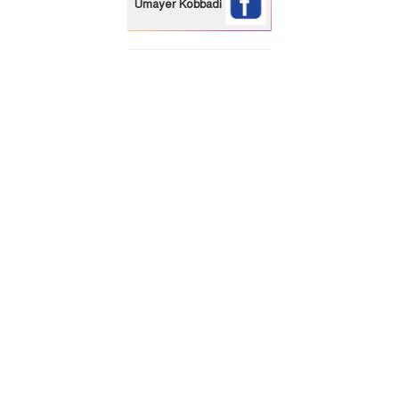
Umayer Kobbadi