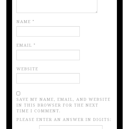
NAME
*
EMAIL
*
WEBSITE
SAVE MY NAME, EMAIL, AND WEBSITE
IN THIS BROWSER FOR THE NEXT
TIME I COMMENT.
PLEASE ENTER AN ANSWER IN DIGITS: