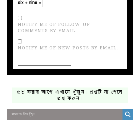
six + nine =
NOTIFY ME OF FOLLOW-UP
COMMENTS BY EMAIL.
NOTIFY ME OF NEW POSTS BY EMAIL.
প্রশ্ন করার আগে এখানে খুঁজুন। প্রশ্নটি না পেলে
প্রশ্ন করুন।