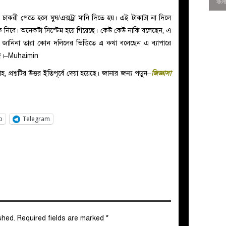
চাকরী পেতে হলে ঘুষ/এক্সট্রা মানি দিতে হয়। এই টাকাটা না দিলে
ে নিবে। অনেকটা সিস্টেম হয়ে গিয়েছে। কেউ কেউ নাকি বলেছেন, এ
 জানিনা তারা কোন দলিলের ভিত্তিতে এ কথা বলেছেন।এ ব্যাপারে
লিজ।–Muhaimin
াহ, প্রশ্নটির উত্তর ইতিপূর্বে দেয়া হয়েছে। জানার জন্য পড়ুন–
জিজ্ঞাসা
p
Telegram
0
shed.
Required fields are marked
*