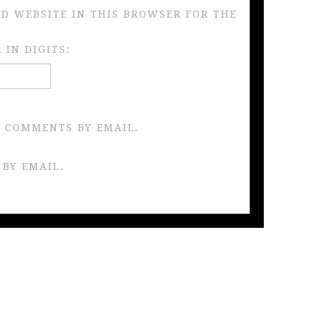
ND WEBSITE IN THIS BROWSER FOR THE
IN DIGITS:
 COMMENTS BY EMAIL.
 BY EMAIL.