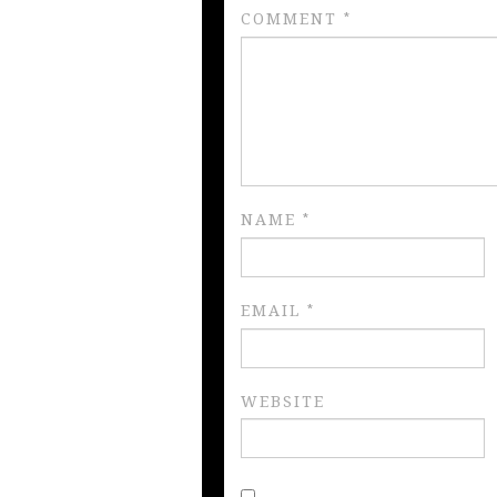
COMMENT
*
NAME
*
EMAIL
*
WEBSITE