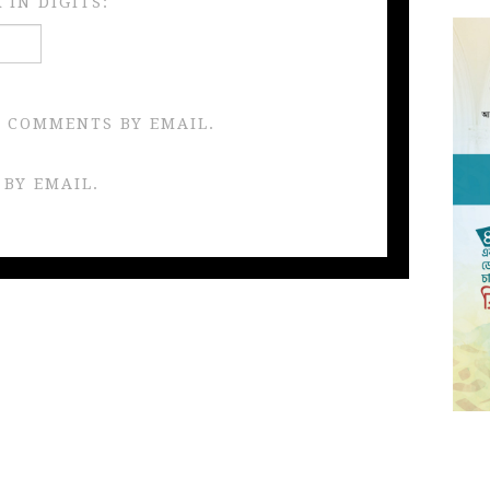
IN DIGITS:
 COMMENTS BY EMAIL.
 BY EMAIL.