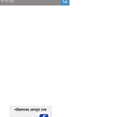
01325466920
1325466920
পরিচালকের ফেসবুক পেজ