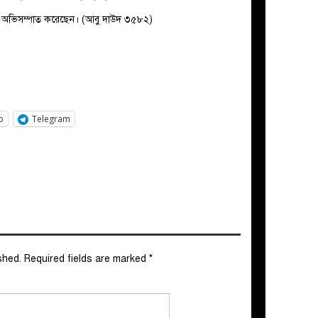
ারী উভয়কে অভিসম্পাত করেছেন। (আবু দাউদ ৩৫৮২)
p
Telegram
shed.
Required fields are marked
*