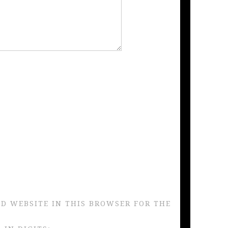
ND WEBSITE IN THIS BROWSER FOR THE