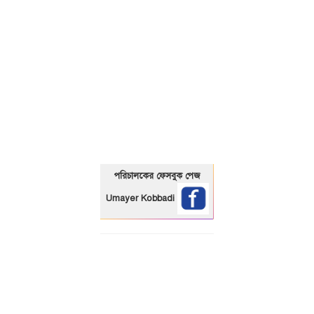
01325466920
পরিচালকের ফেসবুক পেজ
Umayer Kobbadi