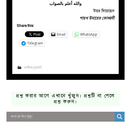
والله أعلم بالصواب
উত্তর দিয়েছেন
শায়খ উমায়ের কোব্বাদী
Share this:
Email
WhatsApp
Telegram
আকীকা/কুরবানি
প্রশ্ন করার আগে এখানে খুঁজুন। প্রশ্নটি না পেলে
প্রশ্ন করুন।