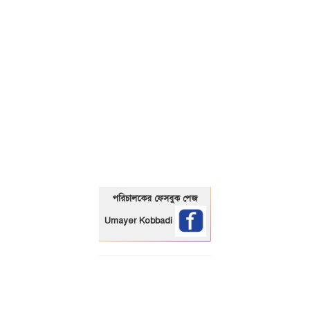
01325466920
পরিচালকের ফেসবুক পেজ
Umayer Kobbadi