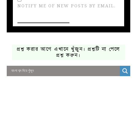
NOTIFY ME OF NEW POSTS BY EMAIL.
প্রশ্ন করার আগে এখানে খুঁজুন। প্রশ্নটি না পেলে
প্রশ্ন করুন।