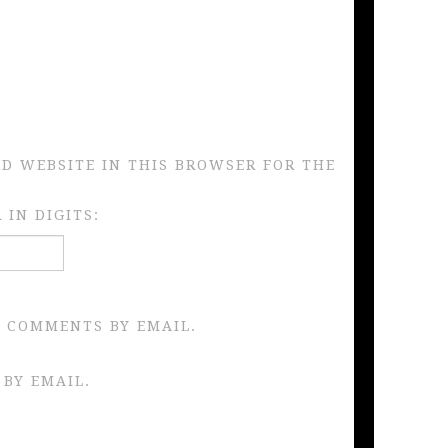
ND WEBSITE IN THIS BROWSER FOR THE
IN DIGITS:
 COMMENTS BY EMAIL.
 BY EMAIL.