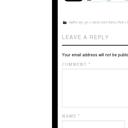
প্রচলিত ভুল
,
ভুল ও ভ্রান্ত ধারণা নিরসন
,
শিরক ও
LEAVE A REPLY
Your email address will not be publi
COMMENT
*
NAME
*