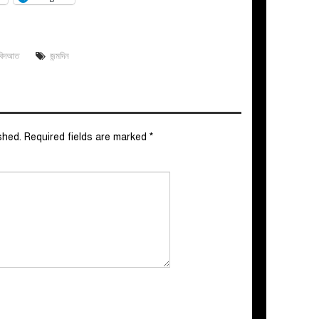
 বিদআত
জন্মদিন
shed.
Required fields are marked
*