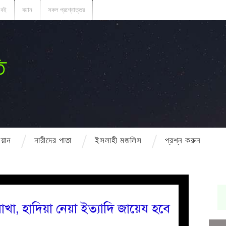
বই
বয়ান
সকল প্রশ্নোত্তর
ি
বয়ান
নারীদের পাতা
ইসলাহী মজলিস
প্রশ্ন করুন
াখা, হাদিয়া নেয়া ইত্যাদি জায়েয হবে