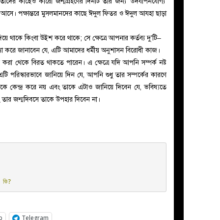
 তাদের কাছেও কারো জন্মগ্রহণের দিনটি তার জন্য ‘উদযাপনযোগ্য’
ে আসে
। পক্ষান্তরে
মুসলমানদের
কাছে
ঈদুল ফিতর ও ঈদুল আযহা ছাড়া
 থাকে কিংবা উইশ করে থাকে; সে ক্ষেত্রে আপনার কর্তব্য দু’টি–
া করে জানাবেন যে, এটি আমাদের ধর্মীয় অনুশাসন বিরোধী কাজ।
করা থেকে বিরত থাকতে পারেন। এ ক্ষেত্রে যদি আপনি সম্পর্ক নষ্ট
পরিস্কারভাবে জানিয়ে দিন যে, আপনি শুধু তার সম্পর্কের কারণে
কে কেন্দ্র করে নয় এবং তাকে এটাও জানিয়ে দিবেন যে, ভবিষ্যতে
তার জন্মদিবসে তাকে উপহার দিবেন না।
 কি?
p
Telegram