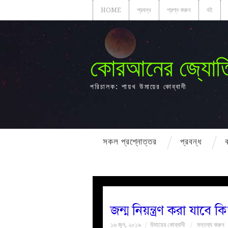
HOME
প্রবন্ধ
প্রশ্ন করুন
বই
কোরআনের জ্যোত
পরিচালক: শায়খ উমায়ের কোব্বাদী
সকল প্রশ্নোত্তর
প্রবন্ধ
জন্ম নিয়ন্ত্রণ করা যাবে ক
১৬ জুন, ২০১৯
উমায়ের কোব্বাদী
মন্তব্য করুন