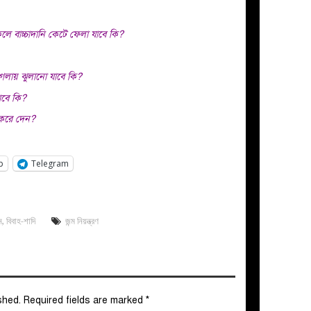
কলে বাচ্চাদানি কেটে ফেলা যাবে কি?
ে গলায় ঝুলানো যাবে কি?
যাবে কি?
ণ করে দেন?
p
Telegram
ন
,
বিবাহ-শাদি
জন্ম নিয়ন্ত্রণ
shed.
Required fields are marked
*