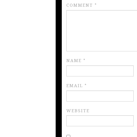
COMMENT
*
NAME
*
EMAIL
*
WEBSITE