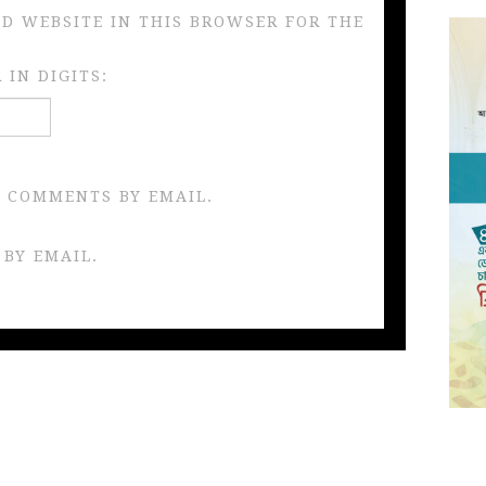
ND WEBSITE IN THIS BROWSER FOR THE
IN DIGITS:
 COMMENTS BY EMAIL.
 BY EMAIL.