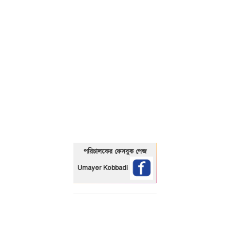
01325466920
পরিচালকের ফেসবুক পেজ
Umayer Kobbadi