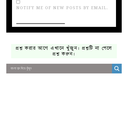
NOTIFY ME OF NEW POSTS BY EMAIL.
প্রশ্ন করার আগে এখানে খুঁজুন। প্রশ্নটি না পেলে
প্রশ্ন করুন।