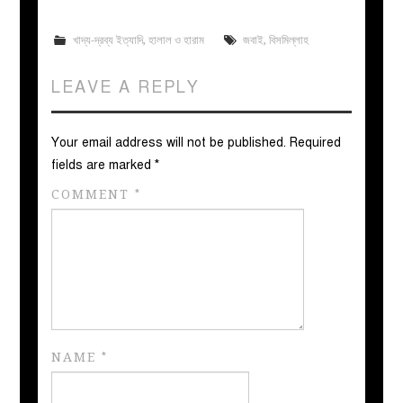
খাদ্য-দ্রব্য ইত্যাদি
,
হালাল ও হারাম
জবাই
,
বিসমিল্লাহ
LEAVE A REPLY
Your email address will not be published.
Required
fields are marked
*
COMMENT
*
NAME
*