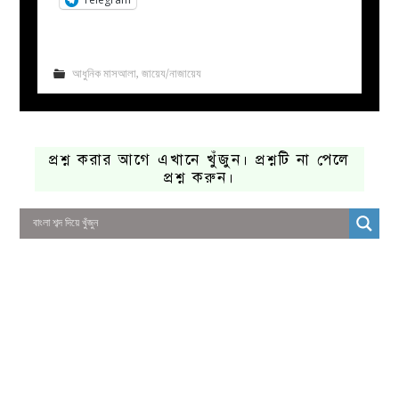
আধুনিক মাসআলা
,
জায়েয/নাজায়েয
প্রশ্ন করার আগে এখানে খুঁজুন। প্রশ্নটি না পেলে
প্রশ্ন করুন।