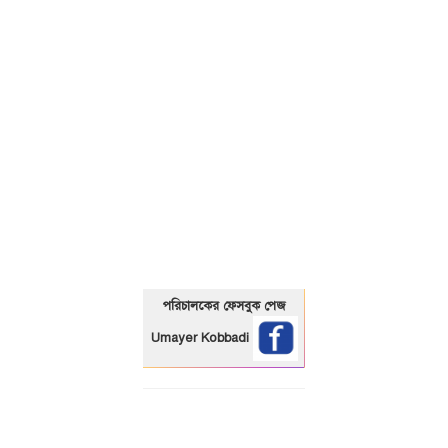
01325466920
পরিচালকের ফেসবুক পেজ
Umayer Kobbadi