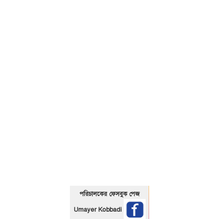
01325466920
পরিচালকের ফেসবুক পেজ
Umayer Kobbadi