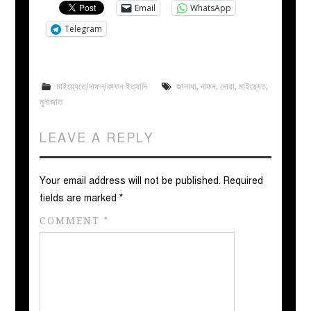
Email
WhatsApp
Telegram
মাইয়্যেতে/দাফন/কাফন ইত্যাদি
জানাযা
,
দাফন
,
দোয়া
,
মাইয়্যেত
,
মুনাজাত
LEAVE A REPLY
Your email address will not be published.
Required
fields are marked
*
COMMENT
*