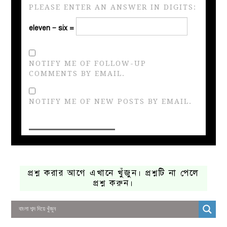
PLEASE ENTER AN ANSWER IN DIGITS:
eleven − six =
NOTIFY ME OF FOLLOW-UP
COMMENTS BY EMAIL.
NOTIFY ME OF NEW POSTS BY EMAIL.
প্রশ্ন করার আগে এখানে খুঁজুন। প্রশ্নটি না পেলে
প্রশ্ন করুন।