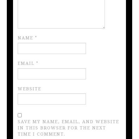
NAME
*
EMAIL
*
WEBSITE
SAVE MY NAME, EMAIL, AND WEBSITE
IN THIS BROWSER FOR THE NEXT
TIME I COMMENT.