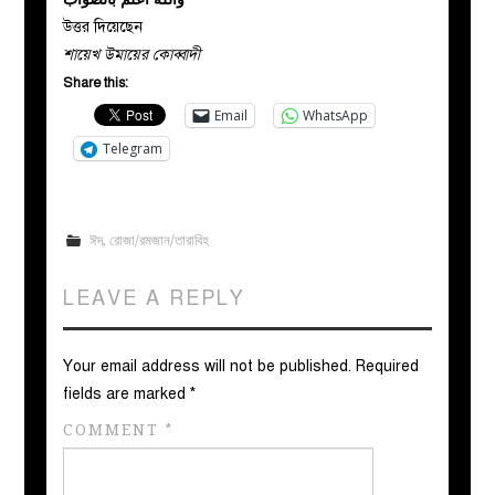
উত্তর দিয়েছেন
শায়েখ উমায়ের কোব্বাদী
Share this:
Email
WhatsApp
Telegram
ঈদ
,
রোজা/রমজান/তারাবিহ
LEAVE A REPLY
Your email address will not be published.
Required
fields are marked
*
COMMENT
*