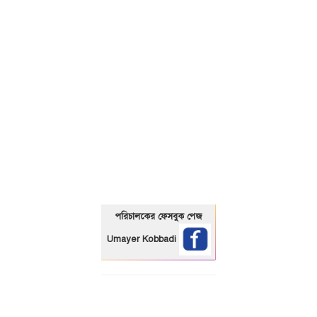
01325466920
পরিচালকের ফেসবুক পেজ
Umayer Kobbadi