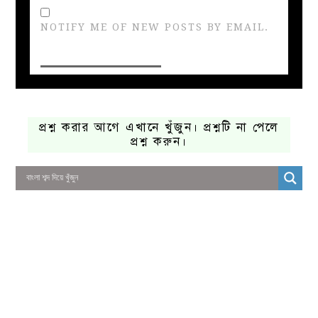
NOTIFY ME OF NEW POSTS BY EMAIL.
প্রশ্ন করার আগে এখানে খুঁজুন। প্রশ্নটি না পেলে
প্রশ্ন করুন।