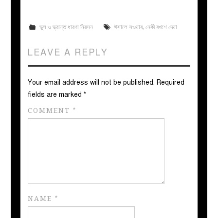
ভুল ও ভ্রান্ত ধারণা নিরসন
ঈসালে সওয়াব
,
নেকী বখশে দেয়া
LEAVE A REPLY
Your email address will not be published.
Required
fields are marked
*
COMMENT
*
NAME
*