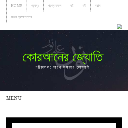
HOME
প্রবন্ধ
প্রশ্ন করুন
বই
বই
বয়ান
সকল প্রশ্নোত্তর
কোরআনের জ্যোতি
পরিচালক: শায়খ উমায়ের কোব্বাদী
MENU
সকল
প্রশ্নোত্তর
প্রবন্ধ