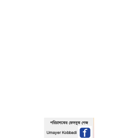
01325466920
পরিচালকের ফেসবুক পেজ
Umayer Kobbadi