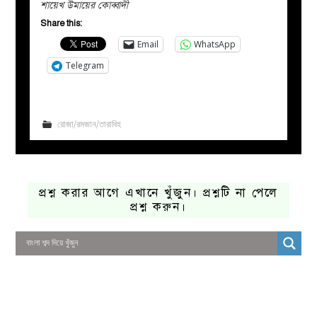
শায়েখ উমায়ের কোব্বাদী
Share this:
Email
WhatsApp
Telegram
রোজা/রমজান/তারাবিহ
প্রশ্ন করার আগে এখানে খুঁজুন। প্রশ্নটি না পেলে
প্রশ্ন করুন।