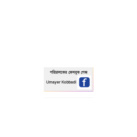
01325466920
পরিচালকের ফেসবুক পেজ
Umayer Kobbadi