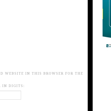
ND WEBSITE IN THIS BROWSER FOR THE
IN DIGITS: