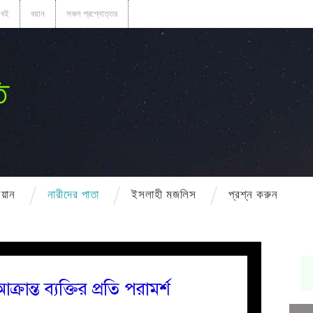
বই
বয়ান
সকল প্রশ্নোত্তর
ি
বয়ান
নারীদের পাতা
ইসলাহী মজলিস
প্রশ্ন করুন
ন্ত ব্যক্তির প্রতি পরামর্শ