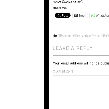
শায়েখ উমায়ের কোব্বাদী
Share this:
Email
WhatsAp
চিকিৎসা
,
তালাক/ডিভোর্স
,
নারীদের জিজ্ঞাসা
,
পারিবার
LEAVE A REPLY
Your email address will not be publi
COMMENT
*