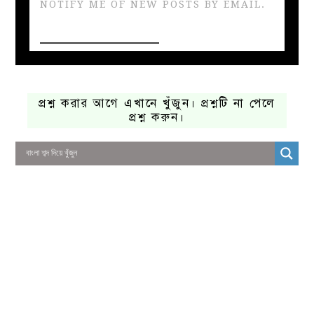
NOTIFY ME OF NEW POSTS BY EMAIL.
প্রশ্ন করার আগে এখানে খুঁজুন। প্রশ্নটি না পেলে
প্রশ্ন করুন।