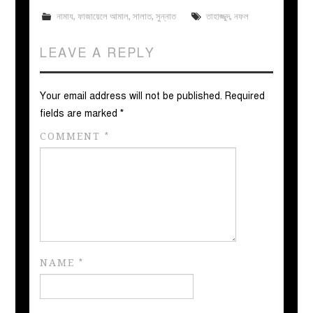
নামায
,
ফাজায়েলে আমাল
,
সালাত
,
সুন্নাত
তাহাজ্জুদ
,
নফল
LEAVE A REPLY
Your email address will not be published.
Required
fields are marked
*
COMMENT
*
NAME
*