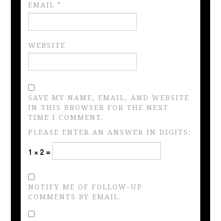
EMAIL
*
WEBSITE
SAVE MY NAME, EMAIL, AND WEBSITE
IN THIS BROWSER FOR THE NEXT
TIME I COMMENT.
PLEASE ENTER AN ANSWER IN DIGITS:
1 × 2 =
NOTIFY ME OF FOLLOW-UP
COMMENTS BY EMAIL.