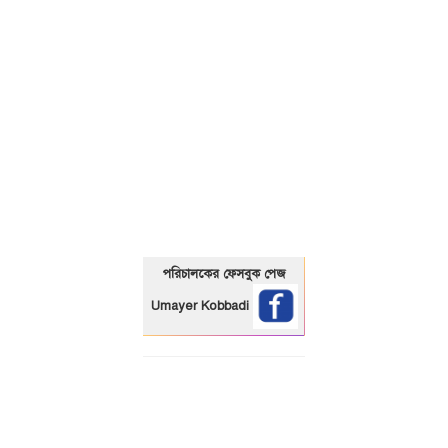
01325466920
পরিচালকের ফেসবুক পেজ
Umayer Kobbadi