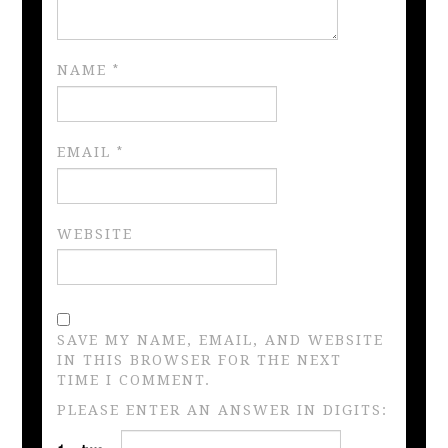
NAME
*
EMAIL
*
WEBSITE
SAVE MY NAME, EMAIL, AND WEBSITE
IN THIS BROWSER FOR THE NEXT
TIME I COMMENT.
PLEASE ENTER AN ANSWER IN DIGITS: