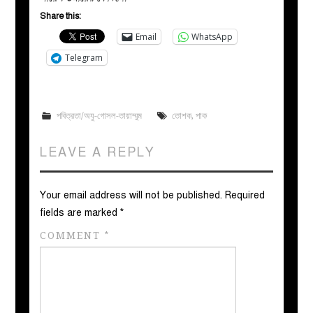
Share this:
Email
WhatsApp
Telegram
পবিত্রতা/অযু-গোসল-তায়াম্মুম
তোশক
,
পাক
LEAVE A REPLY
Your email address will not be published.
Required
fields are marked
*
COMMENT
*