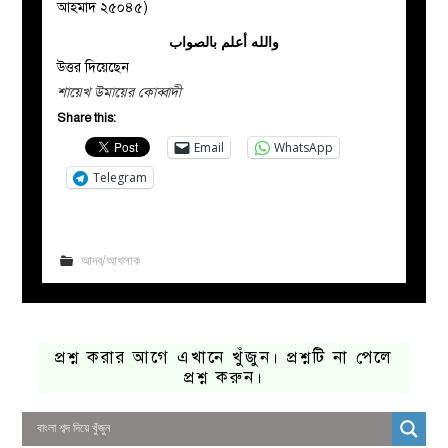
আহমাদ ২৫০৪৫)
والله أعلم بالصواب
উত্তর দিয়েছেন
শায়েখ উমায়ের কোব্বাদী
Share this:
Email
WhatsApp
Telegram
আদব/আখলাক
প্রশ্ন করার আগে এখানে খুঁজুন। প্রশ্নটি না পেলে
প্রশ্ন করুন।