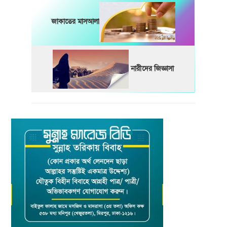
জাকাতের মাসআলা
নারীদের জিজ্ঞাসা