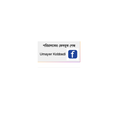
01325466920
পরিচালকের ফেসবুক পেজ
Umayer Kobbadi