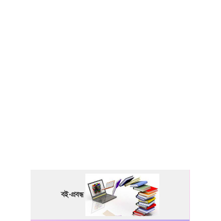
বই-প্রবন্ধ