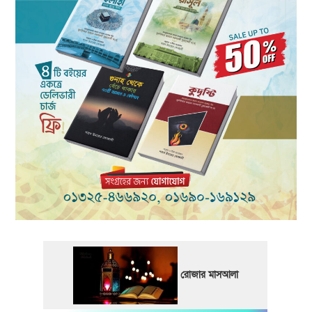
রোজার মাসআলা