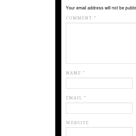
Your email address will not be publi
COMMENT
*
NAME
*
EMAIL
*
WEBSITE