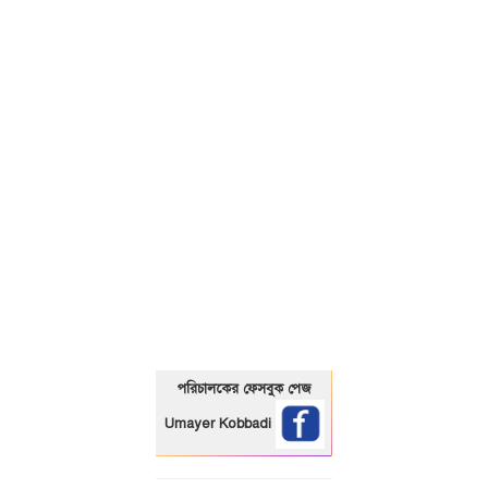
01325466920
পরিচালকের ফেসবুক পেজ
Umayer Kobbadi