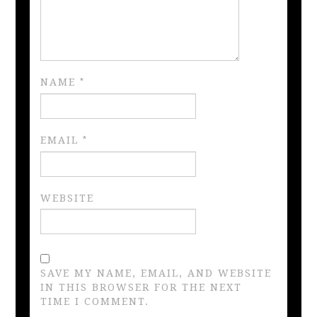
NAME
*
EMAIL
*
WEBSITE
SAVE MY NAME, EMAIL, AND WEBSITE
IN THIS BROWSER FOR THE NEXT
TIME I COMMENT.