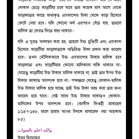
দোকান ছেড়ে ভাড়াটিয়া চলে যাবে তার কয়েক মাস আগে থেকে
ভাড়াদাতার কাছে জমাকৃত এডভান্সের টাকা থেকে ভাড়া হিসেবে
কেটে নেয়া হবে। যদি কোনো অর্থ এরপরও বেঁচে যায়, তাহলে
মালিক তা ফেরত দিতে বাধ্য থাকবে।
যদি এ সুরত অবলম্বন করা হয়, তাহলে উক্ত চুক্তিটি এবং এডভান্স
হিসেবে ভাড়াটিয়া ভাড়াদাতাকে অতিরিক্ত টাকা প্রদান করা জায়েয
হবে। তখন মৌলিকভাবে উক্ত এডভান্সের টাকার মালিক হবে
ভাড়াদাতা এবং ভাড়াটিয়ার কোনো মালিকানা বাকি থাকবে না।
যেহেতু ভাড়াটিয়া উক্ত টাকার মালিক থাকছে না, তাই তার উপর উক্ত
টাকার জাকাত আবশ্যক হবে না। পক্ষান্তরে যেহেতু দোকান-মালিক
উক্ত টাকার মালিক হয়ে যাচ্ছে, তাই উক্ত টাকা খরচ করা তার জন্য
জায়েয হয়ে যাবে। সেই সাথে উক্ত টাকার যাকাতও দোকান-
মালিকের উপর আবশ্যক হবে। (জাদীদ ফিক্বহী মাসায়েল
১/১৪৭-১৪৮, মালে হারাম আওর উসকে মাসারেফ ওয়া আহকাম
৮৫)
والله اعلم بالصواب
উত্তর দিয়েছেন