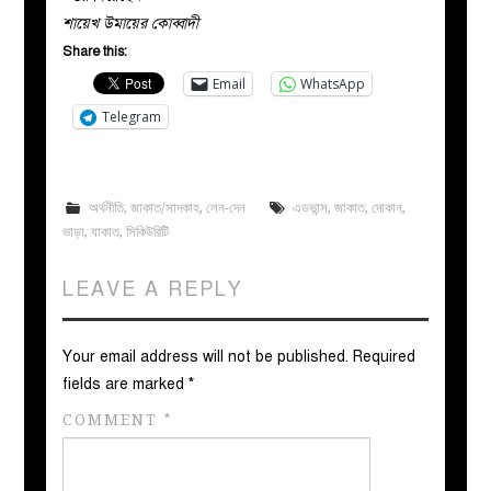
শায়েখ উমায়ের কোব্বাদী
Share this:
Email
WhatsApp
Telegram
অর্থনীতি
,
জাকাত/সাদকাহ
,
লেন-দেন
এডভান্স
,
জাকাত
,
দোকান
,
ভাড়া
,
যাকাত
,
সিকিউরিটি
LEAVE A REPLY
Your email address will not be published.
Required
fields are marked
*
COMMENT
*