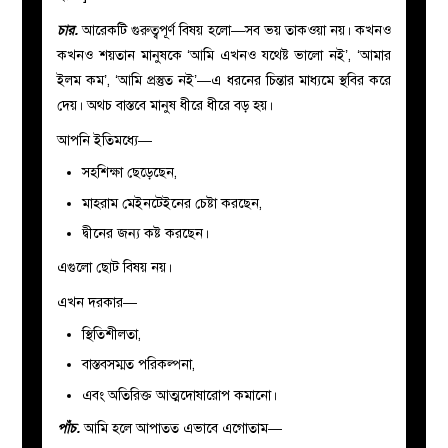
চার.
আরেকটি গুরুত্বপূর্ণ বিষয় হলো—সব ভয় তাকওয়া নয়। কখনও
কখনও শয়তান মানুষকে ‘আমি এখনও যথেষ্ট ভালো নই’, ‘আমার
ইলম কম’, ‘আমি প্রস্তুত নই’—এ ধরনের চিন্তার মাধ্যমে স্থবির করে
দেয়। অথচ বাস্তবে মানুষ ধীরে ধীরে বড় হয়।
আপনি ইতিমধ্যে—
সহশিক্ষা ছেড়েছেন,
মাহরাম মেইনটেইনের চেষ্টা করছেন,
দ্বীনের জন্য কষ্ট করছেন।
এগুলো ছোট বিষয় নয়।
এখন দরকার—
স্থিতিশীলতা,
বাস্তবসম্মত পরিকল্পনা,
এবং অতিরিক্ত আত্মদোষারোপ কমানো।
পাঁচ.
আমি হলে আপাতত এভাবে এগোতাম—