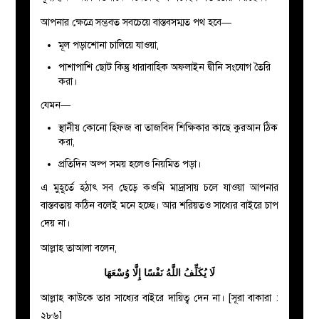
আপনার ক্ষেত্রে সম্ভবত সবচেয়ে বাস্তবসম্মত পথ হবে—
মূল পড়াশোনা চালিয়ে যাওয়া,
পাশাপাশি ছোট কিন্তু ধারাবাহিক অফলাইন দ্বীনি সংযোগ তৈরি
করা।
যেমন—
স্থানীয় কোনো হিফজ বা তাজবিদ শিক্ষিকার কাছে কুরআন ঠিক
করা,
প্রতিদিন অল্প সময় হলেও নিয়মিত পড়া।
এ মুহূর্তে হঠাৎ সব ছেড়ে কওমি মাদ্রাসায় চলে যাওয়া আপনার
বাস্তবতায় কঠিন বলেই মনে হচ্ছে। আর শরিয়তও সাধ্যের বাইরে চাপ
দেয় না।
আল্লাহ তাআলা বলেন,
لَا يُكَلِّفُ اللَّهُ نَفْسًا إِلَّا وُسْعَهَا
আল্লাহ কাউকে তার সাধ্যের বাইরে দায়িত্ব দেন না। [সূরা বাকারা :
২৮৬]