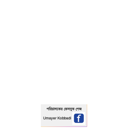
01325466920
পরিচালকের ফেসবুক পেজ
Umayer Kobbadi