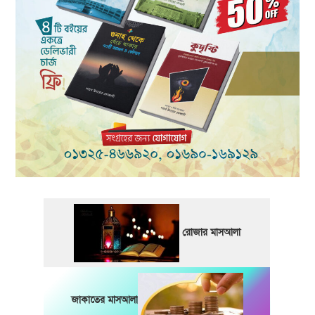
রোজার মাসআলা
জাকাতের মাসআলা