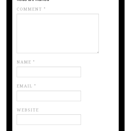
COMMENT
*
NAME
*
EMAIL
*
WEBSITE