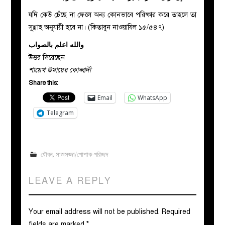
যদি কেউ চেঁছে না ফেলে অন্য কোনভাবে পরিষ্কার করে তাহলে তা
সুন্নাহ অনুযায়ী হবে না। (কিতাবুন নাওয়াযিল ১৫/৫৪৭)
والله اعلم بالصواب
উত্তর দিয়েছেন
শায়েখ উমায়ের কোব্বাদী
Share this:
Email
WhatsApp
Telegram
যৌবন
,
সাজসজ্জা/পোশাক-পরিচ্ছদ
LEAVE A REPLY
Your email address will not be published.
Required
fields are marked
*