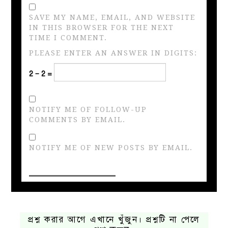
SAVE MY NAME, EMAIL, AND WEBSITE
IN THIS BROWSER FOR THE NEXT
TIME I COMMENT.
PLEASE ENTER AN ANSWER IN DIGITS:
2 − 2 =
NOTIFY ME OF FOLLOW-UP
COMMENTS BY EMAIL.
NOTIFY ME OF NEW POSTS BY EMAIL.
প্রশ্ন করার আগে এখানে খুঁজুন। প্রশ্নটি না পেলে