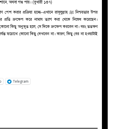
োনে, অথবা গন্ধ পায়। (বুখারী ১৩৭)
ার প্রক্রিয়া হচ্ছে–এখানে রাসূলুল্লাহ ﷺ নিশ্চয়তার উপর
ের প্রতি ভ্রুক্ষেপ করে নামায ত্যাগ করা থেকে নিষেধ করেছেন।
র কোনো কিছু অনুভূত হলে, সে দিকে ভ্রুক্ষেপ করবেন না। বরং ততক্ষণ
পর্যন্ত স্বচোখে কোনো কিছু দেখবেন না। কারণ, কিছু বের না হওয়াটাই
p
Telegram