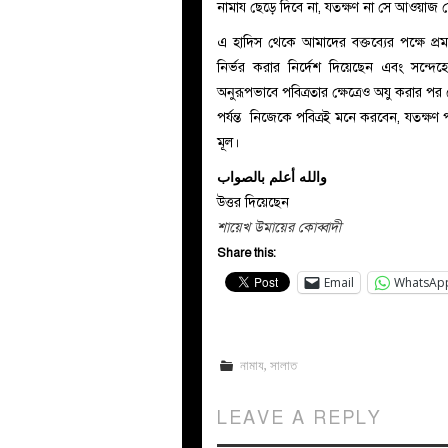
নামায ছেড়ে দিবে না, যতক্ষণ না সে আওয়াজ শ
এ হাদিস থেকে আমাদের বক্তব্যের পক্ষে প্রমাণ পেশ কর
নির্ভর করার নির্দেশ দিয়েছেন এবং সন্দেহ
অনুরূপভাবে পবিত্রতার ক্ষেত্রেও অযু করার প
পর্যন্ত নিজেকে পবিত্রই মনে করবেন, যতক্ষণ 
মূল।
والله أعلم بالصواب
উত্তর দিয়েছেন
শায়েখ উমায়ের কোব্বাদী
Share this:
Email
WhatsAp
নামায
,
সালাত
LEAVE A REPLY