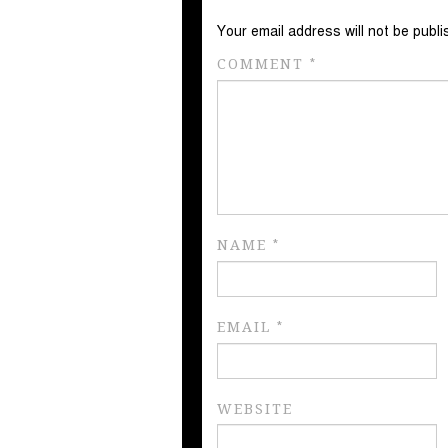
Your email address will not be publi
COMMENT
*
NAME
*
EMAIL
*
WEBSITE