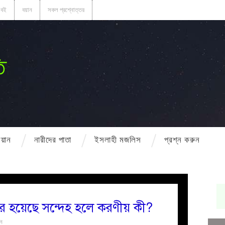
বই
বয়ান
সকল প্রশ্নোত্তর
ি
বয়ান
নারীদের পাতা
ইসলাহী মজলিস
প্রশ্ন করুন
ের হয়েছে সন্দেহ হলে করণীয় কী?
ুন