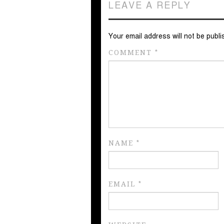
LEAVE A REPLY
Your email address will not be publi
COMMENT
*
NAME
*
EMAIL
*