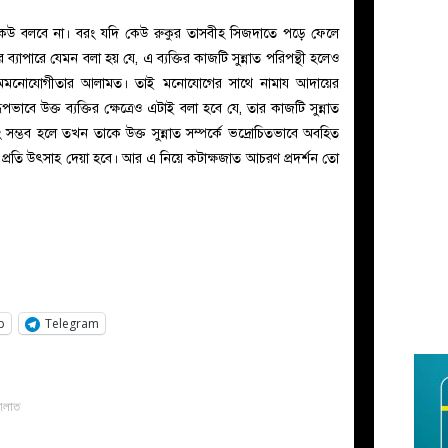
 কথা কেউ বলবে না। বরং যদি কেউ রুকুর তাসবীহ সিজদাতে পড়ে ফেলে
যাপারে যেমন বলা হয় যে, এ ব্যক্তির কাজটি সুন্নাত পরিপন্থী হলেও
 অমনোযোগীতার আলামত। তাই মনোযোগের সাথে নামায আদায়ের
াবে উক্ত ব্যক্তির ক্ষেত্রেও এটাই বলা হবে যে, তার কাজটি সুন্নাত
সম্ভব হলে তখন তাকে উক্ত সুন্নাত সম্পর্কে ভদ্রোচিতভাবে অবহিত
 প্রতি উৎসাহ দেয়া হবে। আর এ নিয়ে কটাক্ষজাত আচরণ প্রদর্শন তো
p
Telegram
ালাত