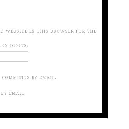
ND WEBSITE IN THIS BROWSER FOR THE
IN DIGITS:
 COMMENTS BY EMAIL.
 BY EMAIL.