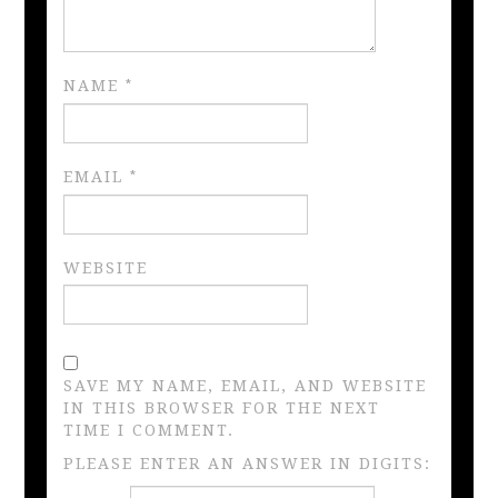
NAME
*
EMAIL
*
WEBSITE
SAVE MY NAME, EMAIL, AND WEBSITE
IN THIS BROWSER FOR THE NEXT
TIME I COMMENT.
PLEASE ENTER AN ANSWER IN DIGITS: