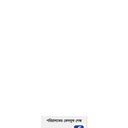
01325466920
পরিচালকের ফেসবুক পেজ