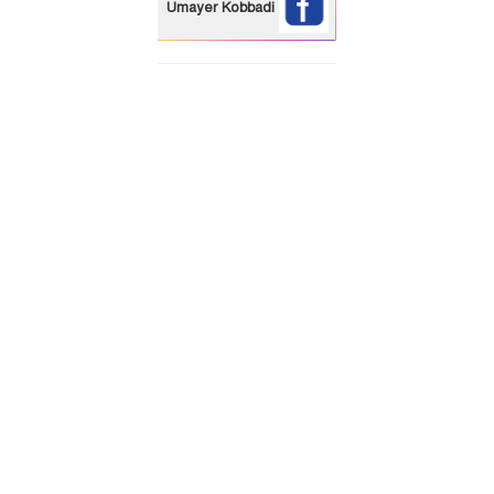
Umayer Kobbadi