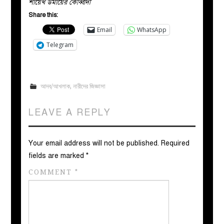
শায়েখ উমায়ের কোব্বাদী
Share this:
Email
WhatsApp
Telegram
আদব/আখলাক
,
নারীদের জিজ্ঞাসা
LEAVE A REPLY
Your email address will not be published.
Required
fields are marked
*
COMMENT
*