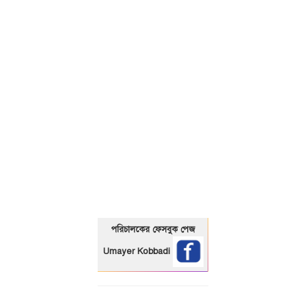
01325466920
পরিচালকের ফেসবুক পেজ
Umayer Kobbadi