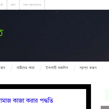
বই
বয়ান
সকল প্রশ্নোত্তর
ি
বয়ান
নারীদের পাতা
ইসলাহী মজলিস
প্রশ্ন করুন
নামাজ কাজা করার পদ্ধতি