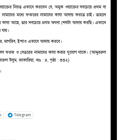
য়াক্তের নিয়ত এভাবে করবেন যে, অমুক ওয়াক্তের সবচেয়ে প্রথম বা
 নামাযের মধ্যে ফজরের নামাযের কাযা আদায় করতে চাই। তাহলে
য কাযা আছে, তার সবচেয়ে প্রথম অথবা শেষটা আদায় করছি। এভাবে
 যায়।
র, মাগরিব, ইশাও এভাবে আদায় করবে।
া, কেবল ফরজ ও বেতরের নামাযের কাযা করার সুযোগ থাকে। (আদ্দুররুল
দারুল উলুম, জাকারিয়া, খণ্ড : ৪, পৃষ্ঠা : ৩৩২)
।
p
Telegram