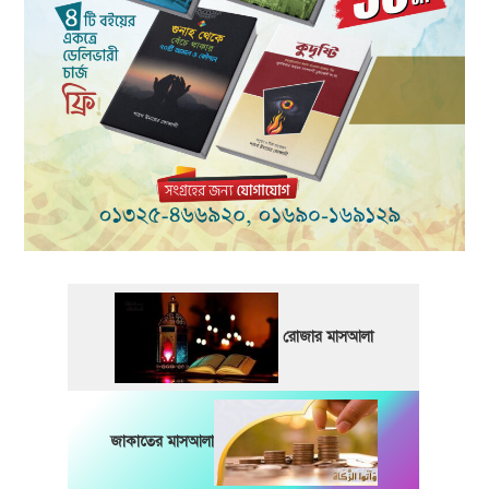
রোজার মাসআলা
জাকাতের মাসআলা