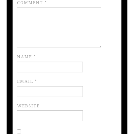
COMMENT
*
NAME
*
EMAIL
*
WEBSITE