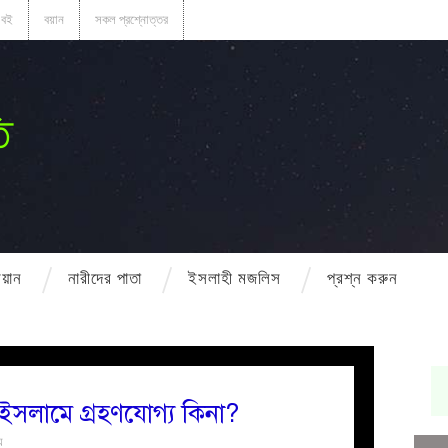
বই
বয়ান
সকল প্রশ্নোত্তর
ি
বয়ান
নারীদের পাতা
ইসলাহী মজলিস
প্রশ্ন করুন
ইসলামে গ্রহণযোগ্য কিনা?
য