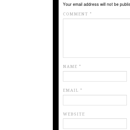
Your email address will not be publi
COMMENT
*
NAME
*
EMAIL
*
WEBSITE