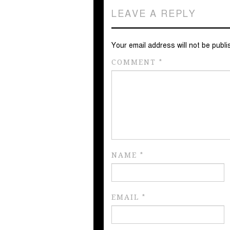
LEAVE A REPLY
Your email address will not be publi
COMMENT
*
NAME
*
EMAIL
*