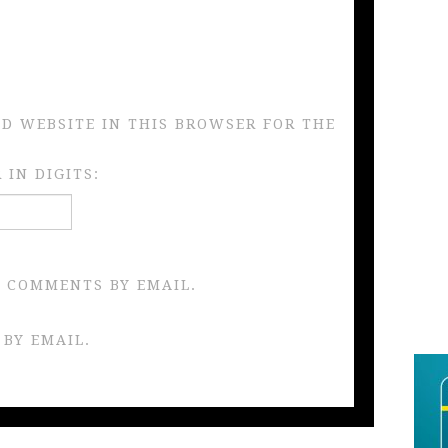
ND WEBSITE IN THIS BROWSER FOR THE
IN DIGITS:
 COMMENTS BY EMAIL.
 BY EMAIL.