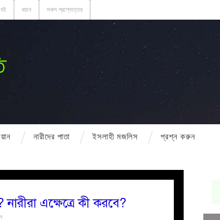
বই
বয়ান
সকল প্রশ্নোত্তর
ি
বয়ান
নারীদের পাতা
ইসলাহী মজলিস
প্রশ্ন করুন
 নারীরা এক্ষেত্রে কী করবে?
ুন