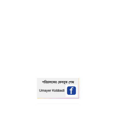
01325466920
পরিচালকের ফেসবুক পেজ
Umayer Kobbadi