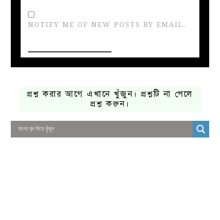
NOTIFY ME OF NEW POSTS BY EMAIL.
প্রশ্ন করার আগে এখানে খুঁজুন। প্রশ্নটি না পেলে
প্রশ্ন করুন।