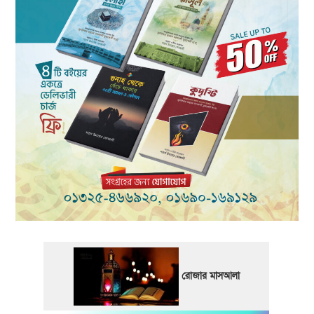
রোজার মাসআলা