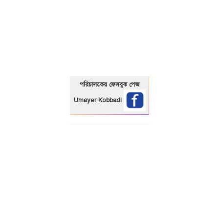
01325466920
পরিচালকের ফেসবুক পেজ
Umayer Kobbadi