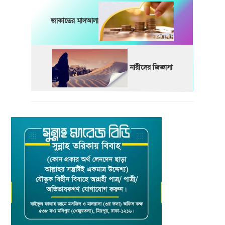
জাকাতের মাসআলা
নারীদের জিজ্ঞাসা