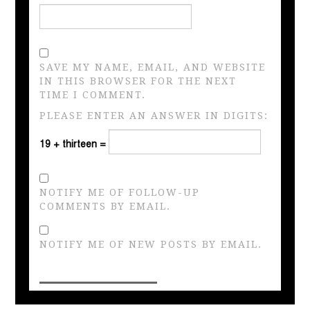
SAVE MY NAME, EMAIL, AND WEBSITE
IN THIS BROWSER FOR THE NEXT
TIME I COMMENT.
PLEASE ENTER AN ANSWER IN DIGITS:
19 + thirteen =
NOTIFY ME OF FOLLOW-UP
COMMENTS BY EMAIL.
NOTIFY ME OF NEW POSTS BY EMAIL.