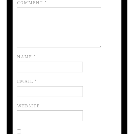
COMMENT
*
NAME
*
EMAIL
*
WEBSITE