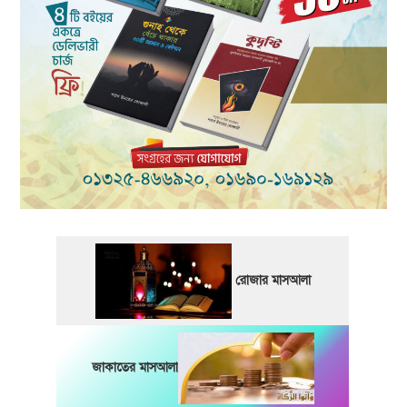
রোজার মাসআলা
জাকাতের মাসআলা