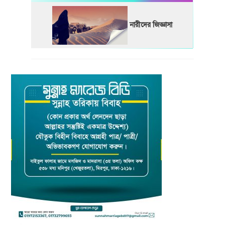
নারীদের জিজ্ঞাসা