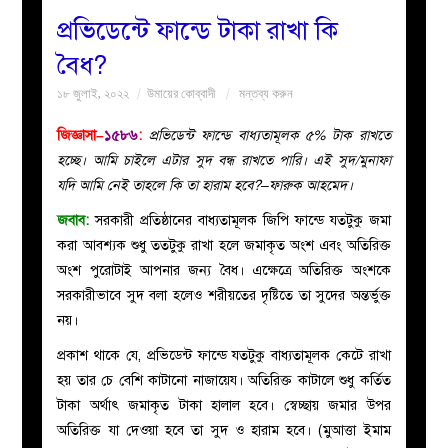
প্রভিডেন্টে ফান্ডে টাকা রাখা কি
বয়ান
বৈধ?
১৮ জুলাই, ২০২২
উমায়ের কোব্বাদী
মন্তব্য করুন
নারীদের
জিজ্ঞাসা–
১৫৮৬
:
প্রভিডেন্ট ফান্ডে বাধ্যতামূলক ৫% টাক রাখতে
পাতা
হচ্ছে। আমি চাইলে এটার সুদ বন্ধ রাখতে পারি। এই সুদ/মুনাফা
যদি আমি নেই তাহলে কি তা হারাম হবে?–ফারুক আহমেদ।
ইসলাহী
জবাব:
সরকারী প্রতিষ্ঠানের বাধ্যতামূলক জিপি ফান্ডে যতটুকু জমা
করা আবশ্যক শুধু ততটুকু রাখা হলে জমাকৃত অংশ এবং অতিরিক্ত
মজলিস
অংশ পুরোটাই আপনার জন্য বৈধ। এক্ষেত্রে অতিরিক্ত অংশকে
সরকারীভাবে সুদ বলা হলেও শরীয়তের দৃষ্টিতে তা সুদের অন্তর্ভুক্ত
প্রশ্ন
নয়।
করুন
প্রকাশ থাকে যে, প্রভিডেন্ট ফান্ডে যতটুকু বাধ্যতামূলক কেটে রাখা
হয় তার চে বেশি কাটানো নাজায়েয। অতিরিক্ত কাটালে শুধু কর্তিত
টাকা অর্থাৎ জমাকৃত টাকা হালাল হবে। স্বেচ্ছায় জমার উপর
অতিরিক্ত যা দেওয়া হবে তা সুদ ও হারাম হবে। (মুআত্তা ইমাম