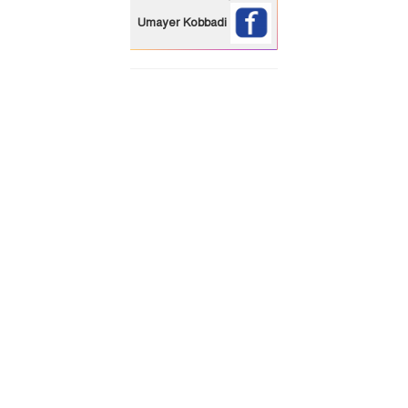
Umayer Kobbadi