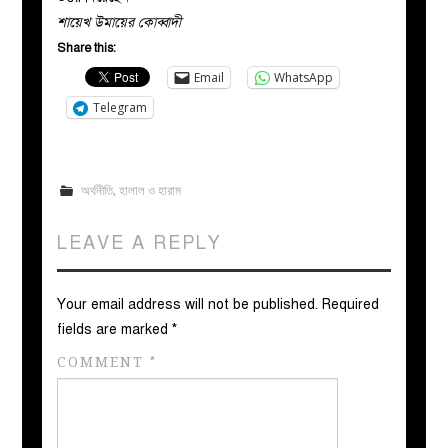
শায়েখ উমায়ের কোব্বাদী
Share this:
Email
WhatsApp
Telegram
অর্থনীতি
,
হালাল ও হারাম
LEAVE A REPLY
Your email address will not be published.
Required
fields are marked
*
COMMENT
*