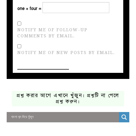
one × four =
NOTIFY ME OF FOLLOW-UP
COMMENTS BY EMAIL.
NOTIFY ME OF NEW POSTS BY EMAIL.
প্রশ্ন করার আগে এখানে খুঁজুন। প্রশ্নটি না পেলে
প্রশ্ন করুন।