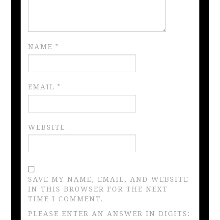
NAME
*
EMAIL
*
WEBSITE
SAVE MY NAME, EMAIL, AND WEBSITE
IN THIS BROWSER FOR THE NEXT
TIME I COMMENT.
PLEASE ENTER AN ANSWER IN DIGITS: