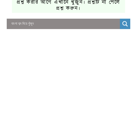
প্রশ্ন করার আগে এখানে খুঁজুন। প্রশ্নটি না পেলে
প্রশ্ন করুন।