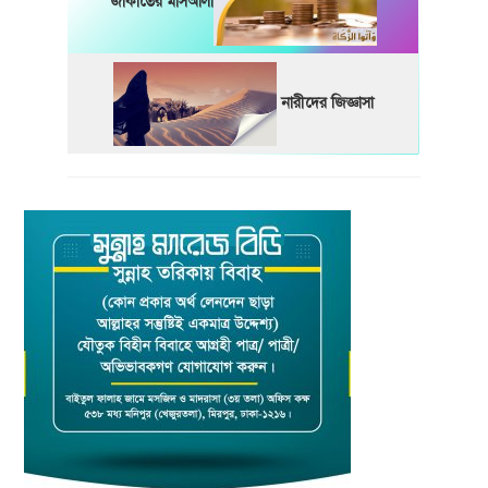
জাকাতের মাসআলা
নারীদের জিজ্ঞাসা