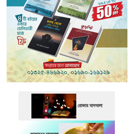
রোজার মাসআলা