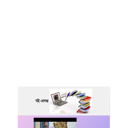
বই-প্রবন্ধ