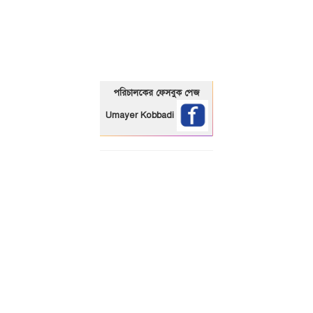
01325466920
পরিচালকের ফেসবুক পেজ
Umayer Kobbadi