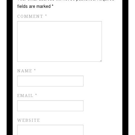
fields are marked
*
COMMENT
*
NAME
*
EMAIL
*
WEBSITE