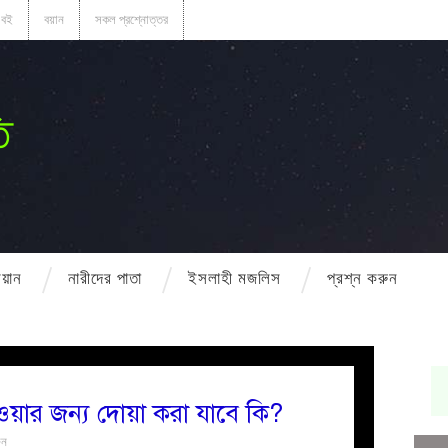
বই
বয়ান
সকল প্রশ্নোত্তর
ি
বয়ান
নারীদের পাতা
ইসলাহী মজলিস
প্রশ্ন করুন
 পাওয়ার জন্য দোয়া করা যাবে কি?
ুন