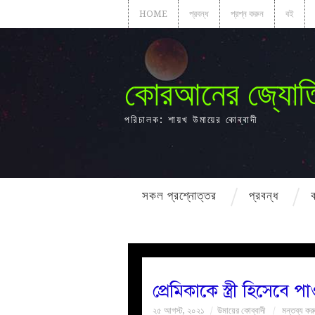
HOME
প্রবন্ধ
প্রশ্ন করুন
বই
কোরআনের জ্যোত
পরিচালক: শায়খ উমায়ের কোব্বাদী
সকল প্রশ্নোত্তর
প্রবন্ধ
প্রেমিকাকে স্ত্রী হিসেবে
২৫ আগস্ট, ২০২১
উমায়ের কোব্বাদী
মন্তব্য কর