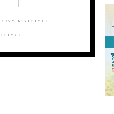
 COMMENTS BY EMAIL.
 BY EMAIL.