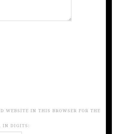
ND WEBSITE IN THIS BROWSER FOR THE
IN DIGITS: