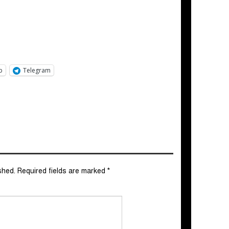
p
Telegram
shed.
Required fields are marked
*