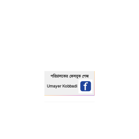
01325466920
পরিচালকের ফেসবুক পেজ
Umayer Kobbadi