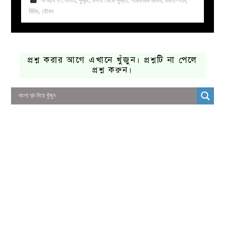
অপরাধ ও গোনাহ
,
কুদৃষ্টি
,
গুনাহ থেকে মুক্তি
,
পারিবারিক জীবন
,
বিবাহ-শাদি
,
বিবিধ
,
যৌবন
প্রশ্ন করার আগে এখানে খুঁজুন। প্রশ্নটি না পেলে
প্রশ্ন করুন।