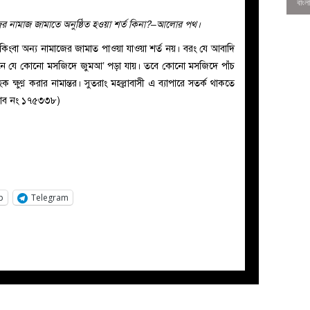
 নামাজ জামাতে অনুষ্ঠিত হওয়া শর্ত কিনা?–আলোর পথ।
বা অন্য নামাজের জামাত পাওয়া যাওয়া শর্ত নয়। বরং যে আবাদি
খানে যে কোনো মসজিদে জুমআ’ পড়া যায়। তবে কোনো মসজিদে পাঁচ
্ষুণ্ণ করার নামান্তর। সুতরাং মহল্লাবাসী এ ব্যাপারে সতর্ক থাকতে
জবাব নং ১৭৫৩৩৮)
p
Telegram
0