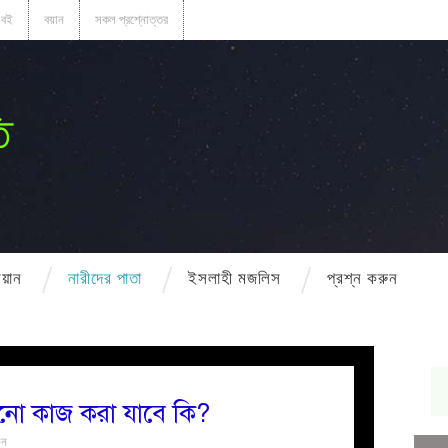
বই
বয়ান
সকল প্রশ্নোত্তর
ি
বয়ান
নারীদের পাতা
ইসলাহী মজলিস
প্রশ্ন করুন
ো কাজ করা যাবে কি?
ুন