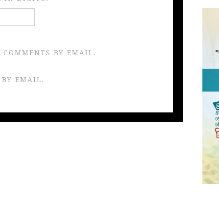
 COMMENTS BY EMAIL.
 BY EMAIL.