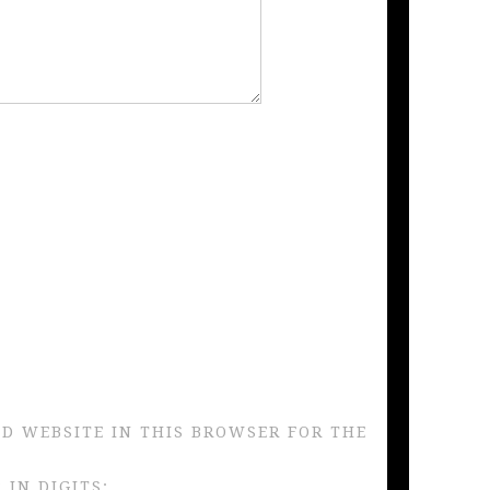
ND WEBSITE IN THIS BROWSER FOR THE
IN DIGITS: