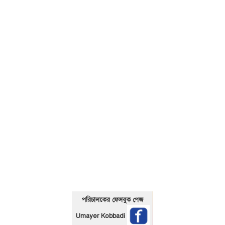
01325466920
পরিচালকের ফেসবুক পেজ
Umayer Kobbadi