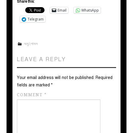
Share this:
Email
WhatsApp
Telegram
অযু/গোসল
LEAVE A REPLY
Your email address will not be published.
Required
fields are marked
*
COMMENT
*