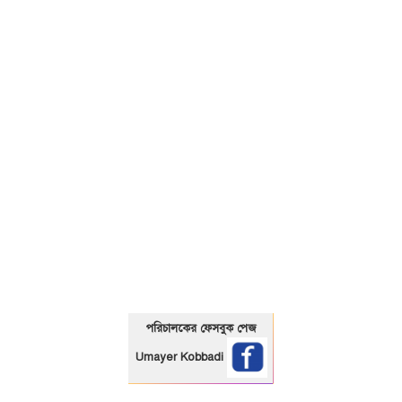
01325466920
পরিচালকের ফেসবুক পেজ
Umayer Kobbadi