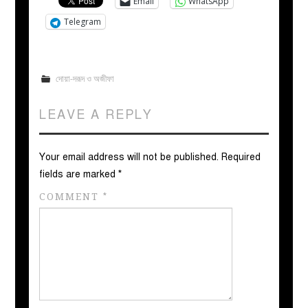
Email
WhatsApp
Telegram
দোয়া-দরূদ ও অজীফা
LEAVE A REPLY
Your email address will not be published.
Required
fields are marked
*
COMMENT
*