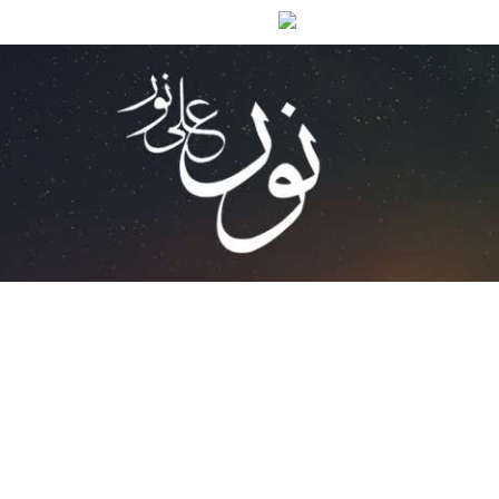
প্রশ্ন করার আগে এখানে খুঁজুন।
প্রশ্নটি না পেলে প্রশ্ন করুন।