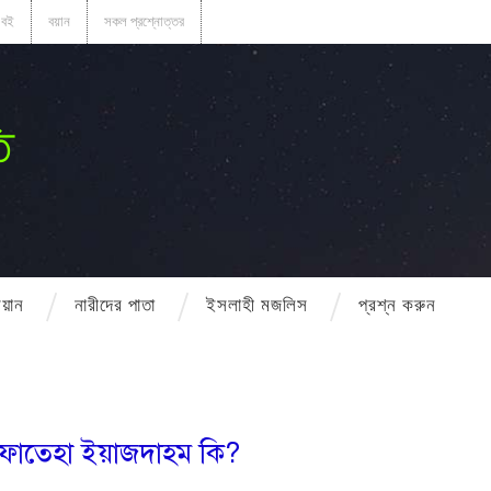
বই
বয়ান
সকল প্রশ্নোত্তর
ি
বয়ান
নারীদের পাতা
ইসলাহী মজলিস
প্রশ্ন করুন
 ফাতেহা ইয়াজদাহম কি?