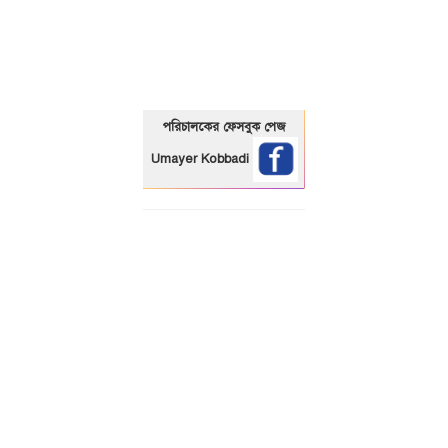
01325466920
পরিচালকের ফেসবুক পেজ
Umayer Kobbadi