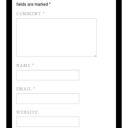
fields are marked
*
COMMENT
*
NAME
*
EMAIL
*
WEBSITE