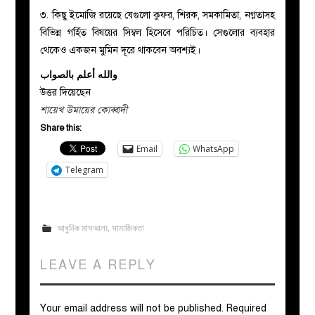
৩. কিছু ইমোজি রয়েছে যেগুলো কুফর, শিরক, সমকামিতা, নগ্নতাসহ
বিভিন্ন গর্হিত বিষয়ের সিম্বল হিসেবে পরিচিত। সেগুলোর ব্যবহার
থেকেও একজন মুমিন দূরে থাকবেন অবশ্যই।
والله أعلم بالصواب
উত্তর দিয়েছেন
শায়েখ উমায়ের কোব্বাদী
Share this:
Email
WhatsApp
Telegram
আধুনিক মাসআলা
,
সামাজিকতা
LEAVE A REPLY
Your email address will not be published.
Required