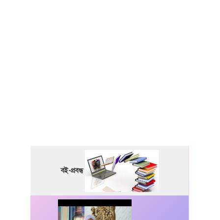
বই-প্রবন্ধ