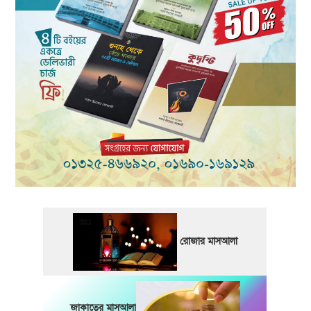
রোজার মাসআলা
জাকাতের মাসআলা