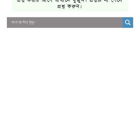
প্রশ্ন করার আগে এখানে খুঁজুন। প্রশ্নটি না পেলে
প্রশ্ন করুন।