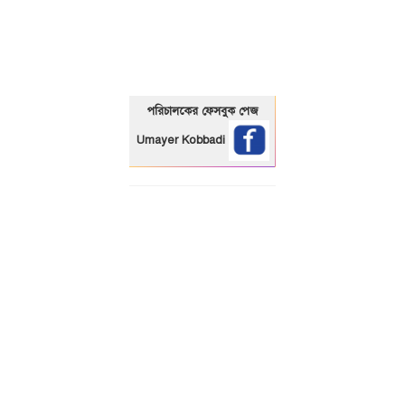
01325466920
পরিচালকের ফেসবুক পেজ
Umayer Kobbadi