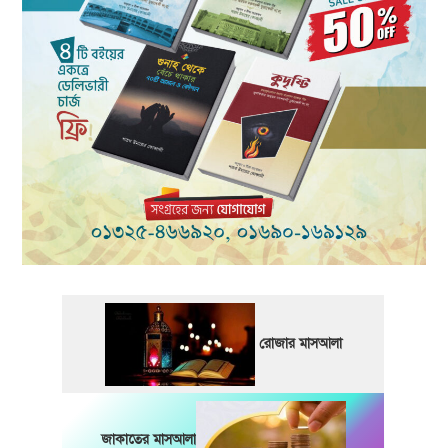
রোজার মাসআলা
জাকাতের মাসআলা