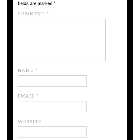
fields are marked
*
COMMENT
*
NAME
*
EMAIL
*
WEBSITE