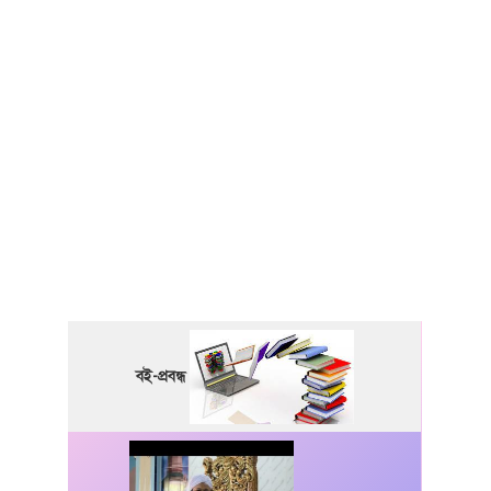
বই-প্রবন্ধ