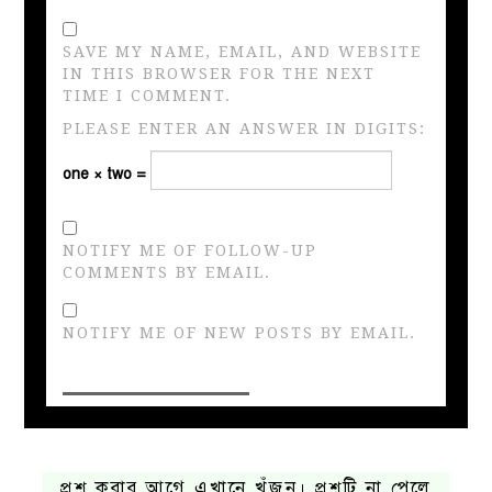
SAVE MY NAME, EMAIL, AND WEBSITE
IN THIS BROWSER FOR THE NEXT
TIME I COMMENT.
PLEASE ENTER AN ANSWER IN DIGITS:
one × two =
NOTIFY ME OF FOLLOW-UP
COMMENTS BY EMAIL.
NOTIFY ME OF NEW POSTS BY EMAIL.
প্রশ্ন করার আগে এখানে খুঁজুন। প্রশ্নটি না পেলে