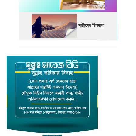
নারীদের জিজ্ঞাসা