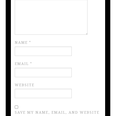
NAME
*
EMAIL
*
WEBSITE
SAVE MY NAME, EMAIL, AND WEBSITE