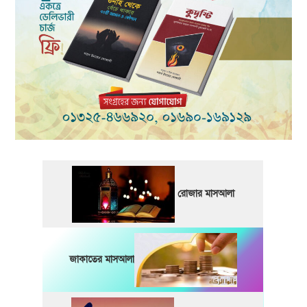
রোজার মাসআলা
জাকাতের মাসআলা