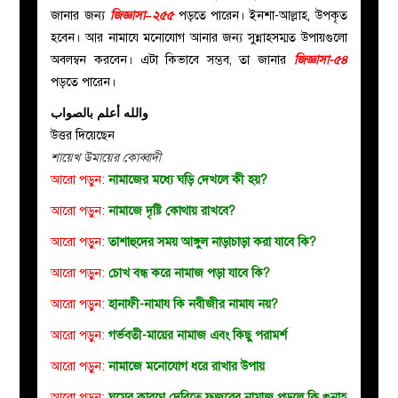
জানার জন্য
জিজ্ঞাসা–২৫৫
পড়তে পারেন। ইনশা-আল্লাহ, উপকৃত
হবেন। আর নামাযে মনোযোগ আনার জন্য সুন্নাহসম্মত উপায়গুলো
অবলম্বন করবেন। এটা কিভাবে সম্ভব, তা জানার
জিজ্ঞাসা-৫৪
পড়তে পারেন।
والله أعلم بالصواب
উত্তর দিয়েছেন
শায়েখ উমায়ের কোব্বাদী
আরো পড়ুন:
নামাজের মধ্যে ঘড়ি দেখলে কী হয়?
আরো পড়ুন:
নামাজে দৃষ্টি কোথায় রাখবে?
আরো পড়ুন:
তাশাহুদের সময় আঙ্গুল নাড়াচাড়া করা যাবে কি?
আরো পড়ুন:
চোখ বন্ধ করে নামাজ পড়া যাবে কি?
আরো পড়ুন:
হানাফী-নামায কি নবীজীর নামায নয়?
আরো পড়ুন:
গর্ভবতী-মায়ের নামাজ এবং কিছু পরামর্শ
আরো পড়ুন:
নামাজে মনোযোগ ধরে রাখার উপায়
আরো পড়ুন:
ঘুমের কারণে দেরিতে ফজরের নামাজ পড়লে কি গুনাহ